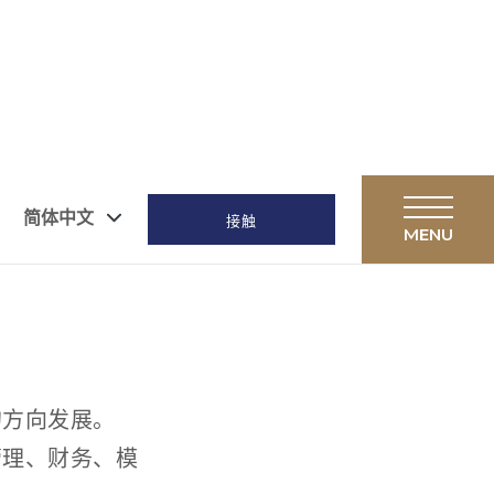
简体中文
接触
的方向发展。
管理、财务、模