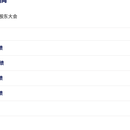
股东大会
绩
绩
绩
绩