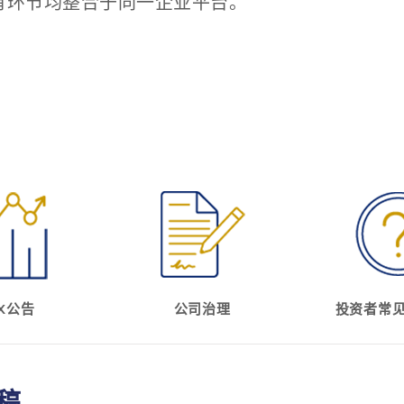
有环节均整合于同一企业平台。
X公告
公司治理
投资者常
稿