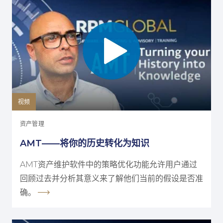
视频
资产管理
AMT——将你的历史转化为知识
AMT资产维护软件中的策略优化功能允许用户通过
回顾过去并分析其意义来了解他们当前的假设是否准
确。