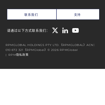
联系我们
支持
请通过以下方式联系我们：
RPMGLOBAL HOLDINGS PTY LTD.（RPMGLOBAL）ACN：
010 672 321（RPMGlobal）© 2026 RPMGlobal
RPM隐私政策
Powered by
Translate