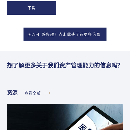
-
销
隐
材
私
料
政
策
对AMT感兴趣？点击此处了解更多信息
*
想了解更多关于我们资产管理能力的信息吗？
资源
查看全部