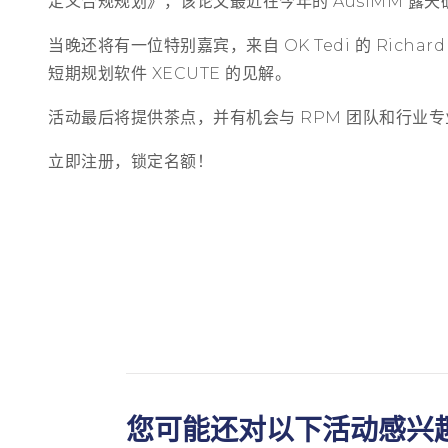
定义合规规划》，该论文最近在今年的 AusIMM 露
当晚还将有一位特别嘉宾，来自 OK Tedi 的 Richard
短期规划软件 XECUTE 的见解。
活动最后将提供茶点，并有机会与 RPM 团队和行业
立即注册，锁定名额！
您可能还对以下活动感兴