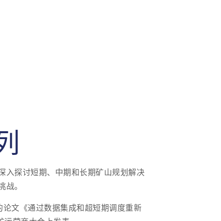
列
深入探讨短期、中期和长期矿山规划解决
挑战。
发表他的论文《通过数据集成和超短期调度重新