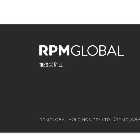
推进采矿业
RPMGLOBAL HOLDINGS PTY LTD.（RPMGLOBA