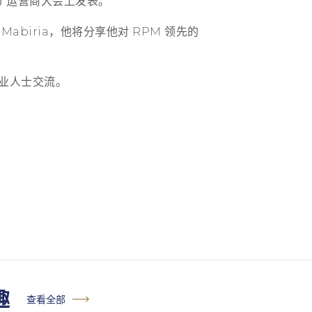
天矿运营商大会上发表。
 Mabiria，他将分享他对 RPM 领先的
专业人士交流。
趣
查看全部