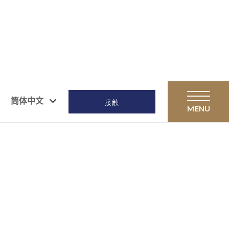
简体中文
接触