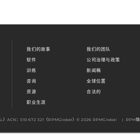
我们的故事
我们的团队
软件
公司治理与政策
训练
新闻稿
咨询
全球位置
资源
合法的
职业生涯
L）ACN：010 672 321（RPMGlobal）© 2026 RPMGlobal
RPM