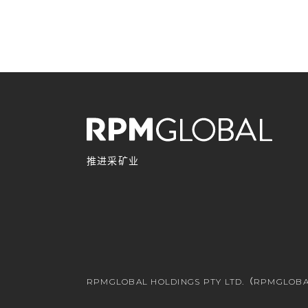
推进采矿业
RPMGLOBAL HOLDINGS PTY LTD.（RPMGLOBA