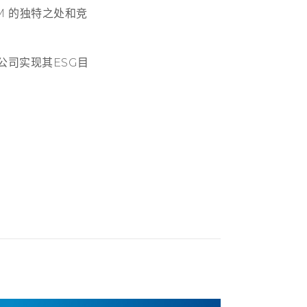
M 的独特之处和竞
公司实现其ESG目