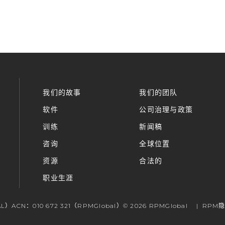
我们的故事
我们的团队
软件
公司治理与政策
训练
新闻稿
咨询
全球位置
资源
合法的
职业生涯
L）ACN：010 672 321（RPMGlobal）© 2026 RPMGlobal
RPM