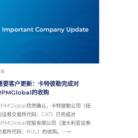
公司
重要客户更新：卡特彼勒完成对
RPMGlobal的收购
RPMGlobal欣然确认，卡特彼勒公司（纽
约证券交易所代码：CAT）已完成对
RPMGlobal控股有限公司（澳大利亚证券
交易所代码：RUL）的收购。