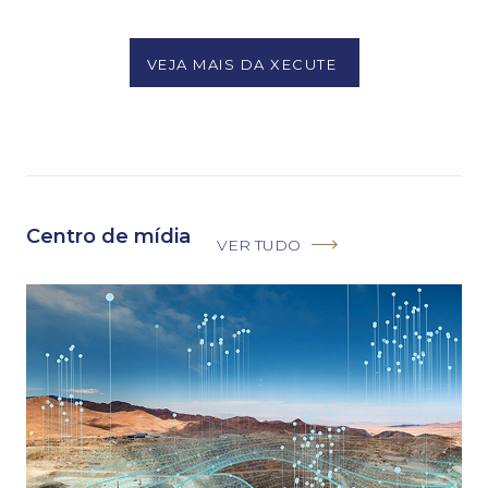
VEJA MAIS DA XECUTE
Centro de mídia
VER TUDO