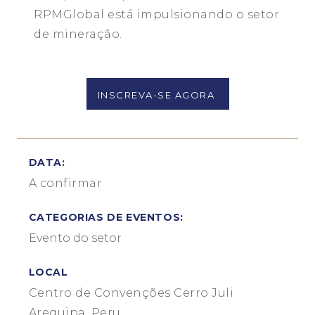
RPMGlobal está impulsionando o setor
de mineração.
INSCREVA-SE AGORA
DATA:
A confirmar
CATEGORIAS DE EVENTOS:
Evento do setor
LOCAL
Centro de Convenções Cerro Juli
Arequipa, Peru