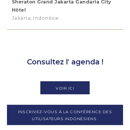
Sheraton Grand Jakarta Gandaria City
Hôtel
Jakarta, Indonésie
Consultez l'
agenda !
VOIR ICI
INSCRIVEZ-VOUS À LA CONFÉRENCE DES
UTILISATEURS INDONÉSIENS