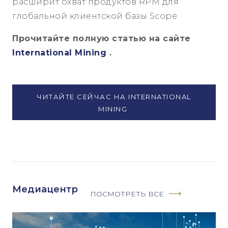
расширит охват продуктов RPM для
глобальной клиентской базы Scope.
Прочитайте полную статью на сайте
International Mining
.
ЧИТАЙТЕ СЕЙЧАС НА INTERNATIONAL
MINING
Медиацентр
ПОСМОТРЕТЬ ВСЕ