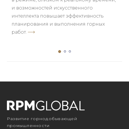
и возможностей искусственного
интеллекта повышает эффективность
планирования и выполнения горных
работ.
Развитие горнодобывающей
промышленности