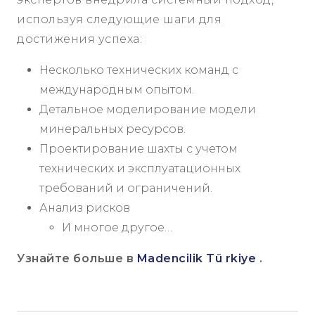
используя следующие шаги для
достижения успеха:
Несколько технических команд с
международным опытом.
Детальное моделирование модели
минеральных ресурсов.
Проектирование шахты с учетом
технических и эксплуатационных
требований и ограничений.
Анализ рисков
И многое другое…
Узнайте больше в
Madencilik
Tü
rkiye
.