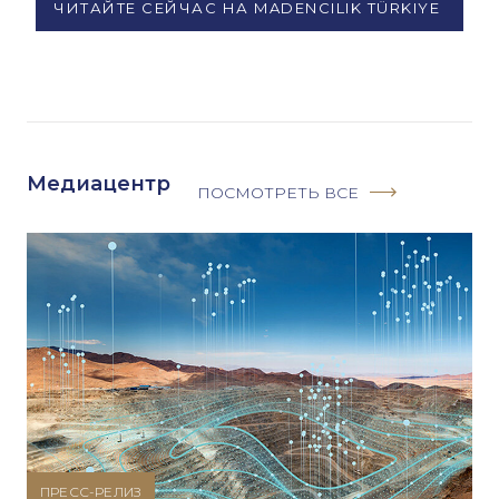
ЧИТАЙТЕ СЕЙЧАС НА MADENCILIK TÜRKIYE
Медиацентр
ПОСМОТРЕТЬ ВСЕ
ПРЕСС-РЕЛИЗ