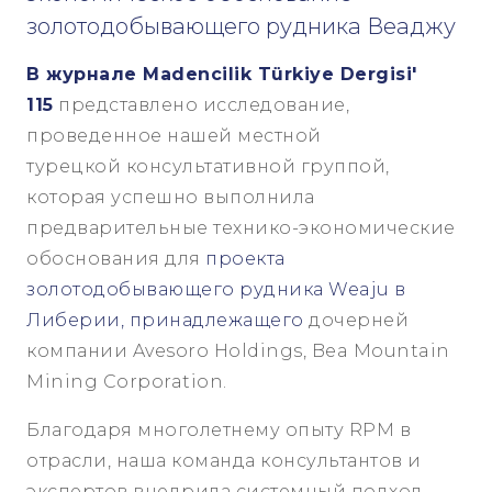
золотодобывающего рудника Веаджу
В журнале Madencilik Türkiye Dergisi'
115
представлено исследование,
проведенное нашей местной
турецкой
консультативной
группой,
которая успешно выполнила
предварительные технико-экономические
обоснования для
проекта
золотодобывающего рудника Weaju в
Либерии, принадлежащего
дочерней
компании Avesoro Holdings, Bea Mountain
Mining Corporation.
Благодаря многолетнему опыту RPM в
отрасли, наша команда консультантов и
экспертов внедрила системный подход,