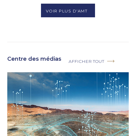
VOIR PLUS D'AMT
Centre des médias
AFFICHER TOUT