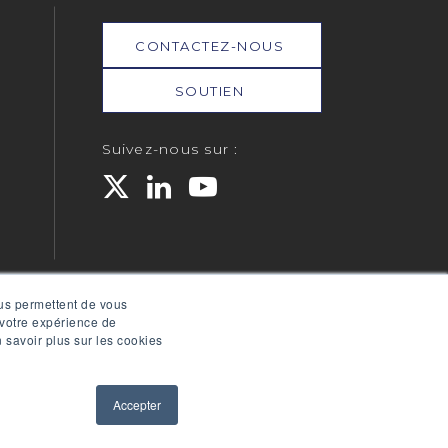
CONTACTEZ-NOUS
SOUTIEN
Suivez-nous sur :
e de confidentialité de RPM
ous permettent de vous
 votre expérience de
 savoir plus sur les cookies
Accepter