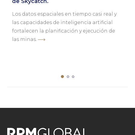
de Skycatch.
Los datos espaciales en tiempo casi real y
las capacidades de inteligencia artificial
fortalecen la planificación y ejecución de
las minas.