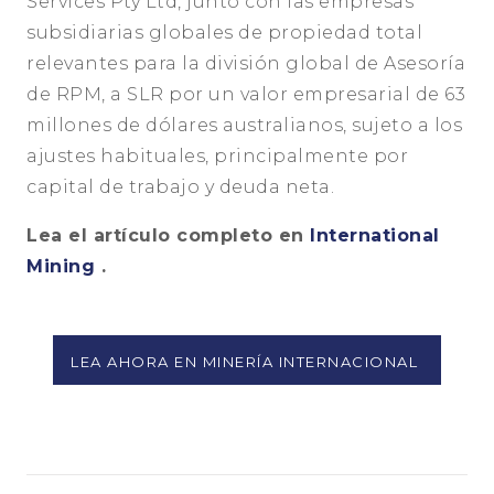
Services Pty Ltd, junto con las empresas
subsidiarias globales de propiedad total
relevantes para la división global de Asesoría
de RPM, a SLR por un valor empresarial de 63
millones de dólares australianos, sujeto a los
ajustes habituales, principalmente por
capital de trabajo y deuda neta.
Lea el artículo completo en
International
Mining
.
LEA AHORA EN MINERÍA INTERNACIONAL