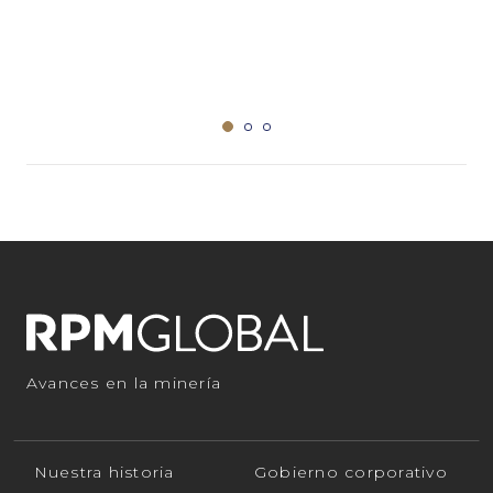
Avances en la minería
Nuestra historia
Gobierno corporativo