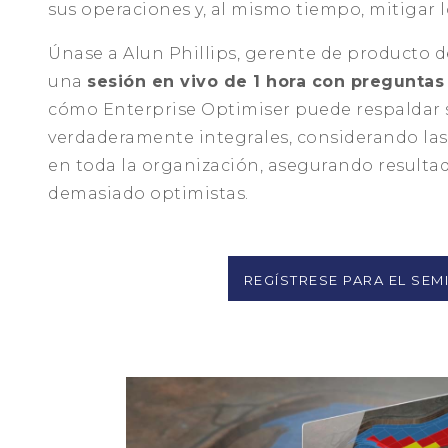
sus operaciones y, al mismo tiempo, mitigar l
Únase a Alun Phillips, gerente de producto 
una
sesión en vivo de 1 hora con preguntas
cómo Enterprise Optimiser puede respaldar 
verdaderamente integrales, considerando las
en toda la organización, asegurando resultad
demasiado optimistas.
REGÍSTRESE PARA EL SEM