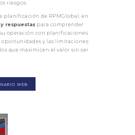
os riesgos.
de planificación de RPMGlobal, en
 y respuestas
para comprender
su operación con planificaciones
 oportunidades y las limitaciones
os que maximicen el valor sin ser
INARIO WEB.