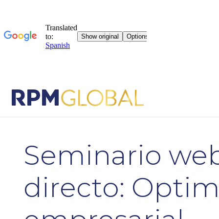
Seminario we
directo: Optim