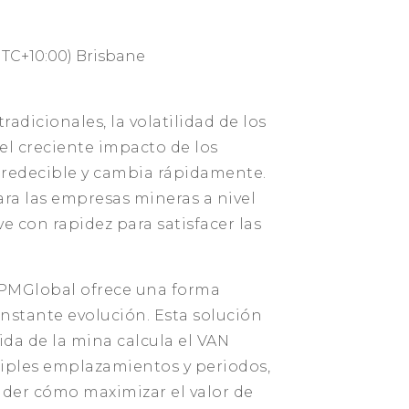
TC+10:00) Brisbane
radicionales, la volatilidad de los
o el creciente impacto de los
predecible y cambia rápidamente.
ara las empresas mineras a nivel
e con rapidez para satisfacer las
RPMGlobal ofrece una forma
onstante evolución. Esta solución
vida de la mina calcula el VAN
tiples emplazamientos y periodos,
der cómo maximizar el valor de