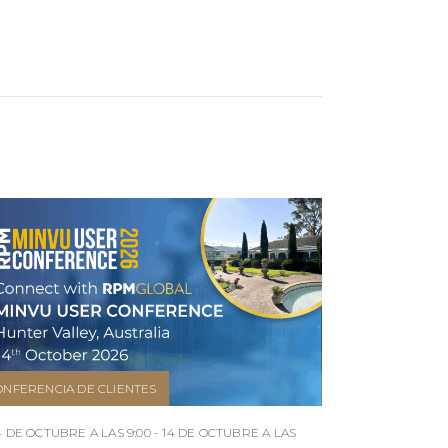
ONFERENCIA DE CLIENTES
4 DE OCTUBRE A LAS 9:00 - 14 DE OCTUBRE A LAS