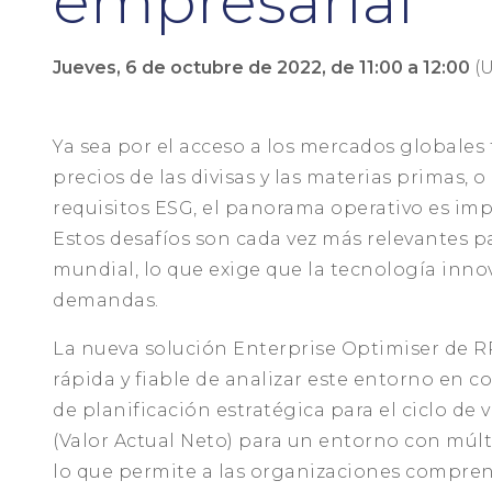
empresarial
Jueves, 6 de octubre de 2022, de 11:00 a 12:00
(U
Ya sea por el acceso a los mercados globales t
precios de las divisas y las materias primas, 
requisitos ESG, el panorama operativo es im
Estos desafíos son cada vez más relevantes p
mundial, lo que exige que la tecnología innov
demandas.
La nueva solución Enterprise Optimiser de 
rápida y fiable de analizar este entorno en c
de planificación estratégica para el ciclo de 
(Valor Actual Neto) para un entorno con múl
lo que permite a las organizaciones compren