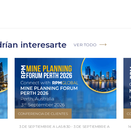
rían interesarte
VER TODO
CONFERENCIA DE CLIENTES
C
3 DE SEPTIEMBRE A LAS 8:30 - 3 DE SEPTIEMBRE A
1