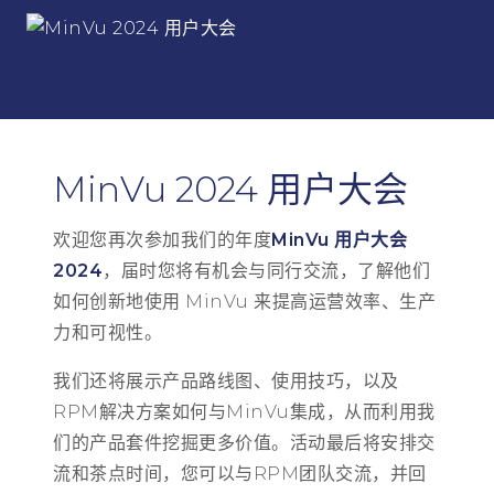
MinVu 2024 用户大会
欢迎您再次参加我们的年度
MinVu 用户大会
2024
，届时您将有机会与同行交流，了解他们
如何创新地使用 MinVu 来提高运营效率、生产
力和可视性。
我们还将展示产品路线图、使用技巧，以及
RPM解决方案如何与MinVu集成，从而利用我
们的产品套件挖掘更多价值。活动最后将安排交
流和茶点时间，您可以与RPM团队交流，并回