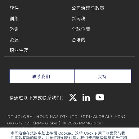
软件
公司治理与政策
训练
新闻稿
咨询
全球位置
资源
合法的
职业生涯
联系我们
支持
请通过以下方式联系我们：
RPMGLOBAL HOLDINGS PTY LTD.（RPMGLOBAL）ACN：
010 672 321（RPMGlobal）© 2026 RPMGlobal
RPM隐私政策
本网站会在您的电脑上存储 Cookie。这些 Cookie 用于收集您与我
们网站互动的信息，并允许我们记住您。我们使用这些信息来改进和